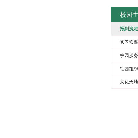
校园
报到流
实习实
校园服
社团组
文化天