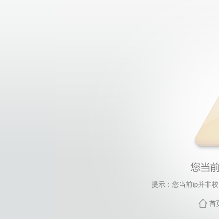
提示：您当前ip并非
首